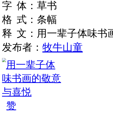
字
体
：
草书
格
式
：
条幅
释
文
：
用一辈子体味书
发布者：
牧牛山童
赞