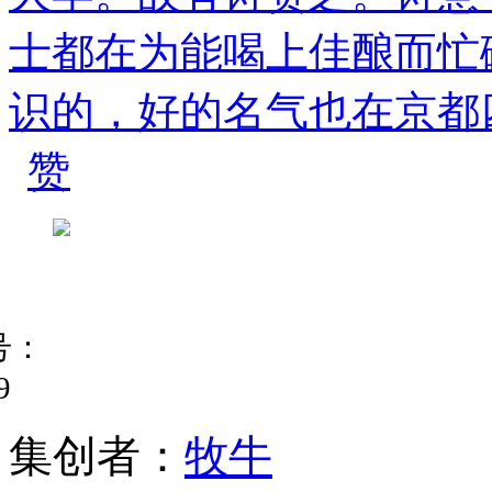
赞
号：
9
集
创
者
：
牧牛