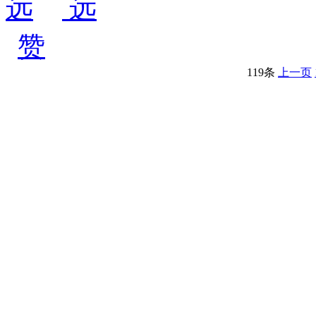
赞
119条
上一页