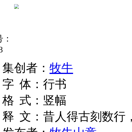
号：
8
集
创
者
：
牧牛
字
体
：
行书
格
式
：
竖幅
释
文
：
昔人得古刻数行