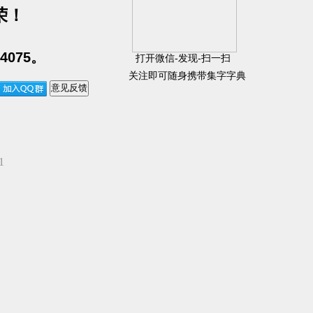
荣！
4075。
打开微信-发现-扫一扫
关注即可随身携带集字字典
1